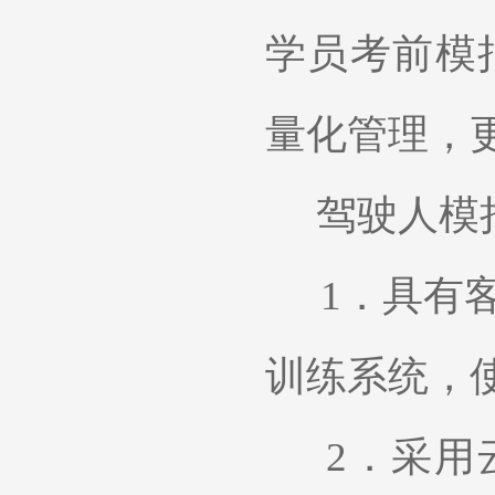
学员考前模
量化管理，
驾驶人模
1．
具有
训练系统，
2．
采用