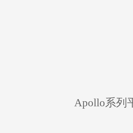
Apollo系